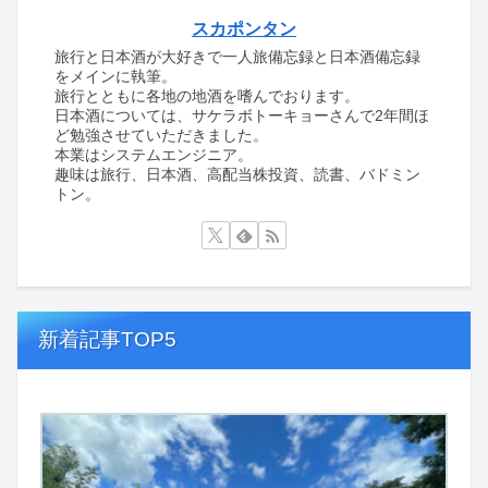
スカポンタン
旅行と日本酒が大好きで一人旅備忘録と日本酒備忘録
をメインに執筆。
旅行とともに各地の地酒を嗜んでおります。
日本酒については、サケラボトーキョーさんで2年間ほ
ど勉強させていただきました。
本業はシステムエンジニア。
趣味は旅行、日本酒、高配当株投資、読書、バドミン
トン。
新着記事TOP5