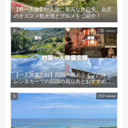
【男一人旅】一人旅に最高な旅行先、金沢
のオススメ観光地とグルメをご紹介！
156 views
【一人旅備忘録】四国一周ドライブの旅！
レンタカーでの四国の周り方とおすすめス
ポットをご紹介！
110 views