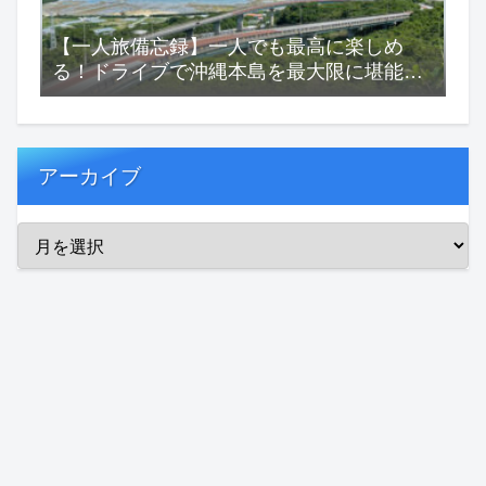
【一人旅備忘録】一人でも最高に楽しめ
る！ドライブで沖縄本島を最大限に堪能す
る一人旅！
アーカイブ