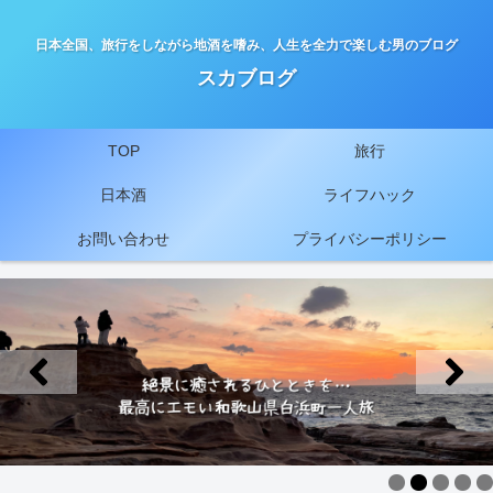
日本全国、旅行をしながら地酒を嗜み、人生を全力で楽しむ男のブログ
スカブログ
TOP
旅行
日本酒
ライフハック
お問い合わせ
プライバシーポリシー