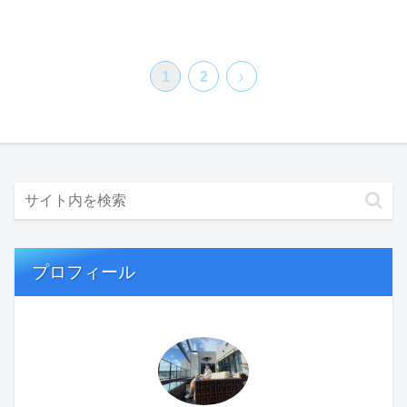
次
1
2
へ
プロフィール