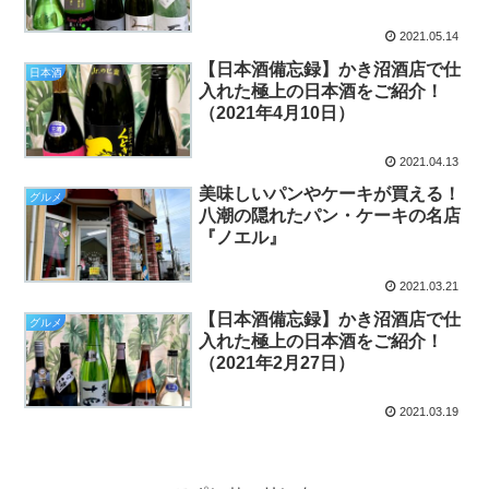
2021.05.14
【日本酒備忘録】かき沼酒店で仕
日本酒
入れた極上の日本酒をご紹介！
（2021年4月10日）
2021.04.13
美味しいパンやケーキが買える！
グルメ
八潮の隠れたパン・ケーキの名店
『ノエル』
2021.03.21
【日本酒備忘録】かき沼酒店で仕
グルメ
入れた極上の日本酒をご紹介！
（2021年2月27日）
2021.03.19