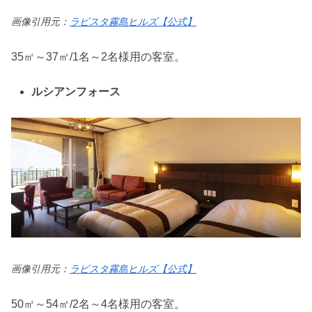
画像引用元：
ラビスタ霧島ヒルズ【公式】
35㎡～37㎡/1名～2名様用の客室。
ルシアンフォース
画像引用元：
ラビスタ霧島ヒルズ【公式】
50㎡～54㎡/2名～4名様用の客室。