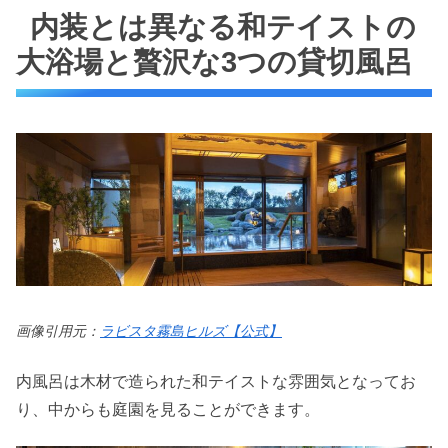
内装とは異なる和テイストの
大浴場と贅沢な3つの貸切風呂
画像引用元：
ラビスタ霧島ヒルズ【公式】
内風呂は木材で造られた和テイストな雰囲気となってお
り、中からも庭園を見ることができます。