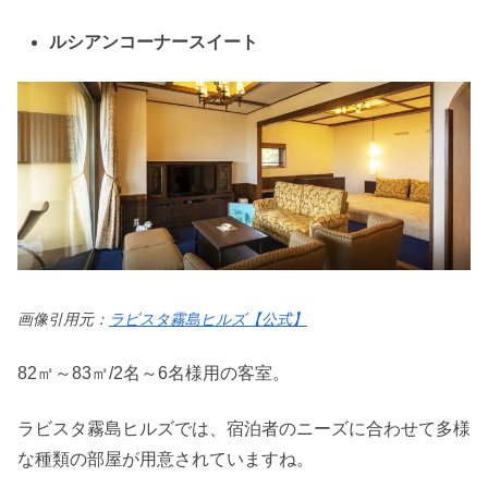
ルシアンコーナースイート
画像引用元：
ラビスタ霧島ヒルズ【公式】
82㎡～83㎡/2名～6名様用の客室。
ラビスタ霧島ヒルズでは、宿泊者のニーズに合わせて多様
な種類の部屋が用意されていますね。