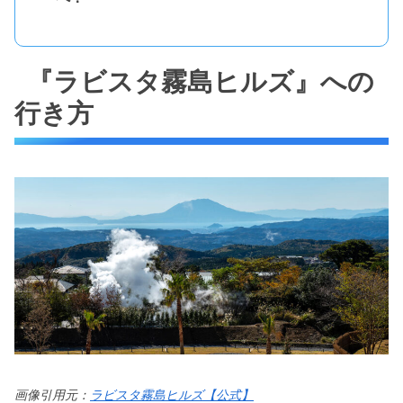
『ラビスタ霧島ヒルズ』への
行き方
画像引用元：
ラビスタ霧島ヒルズ【公式】