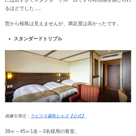
るほどでした…。
窓から桜島は見えませんが、満足度は高かったです。
スタンダードトリプル
画像引用元：
ラビスタ霧島ヒルズ【公式】
39㎡～45㎡1名～3名様用の客室。