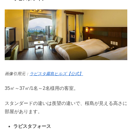
画像引用元：
ラビスタ霧島ヒルズ【公式】
35㎡～37㎡/1名～2名様用の客室。
スタンダードの違いは羨望の違いで、桜島が見える高さに
部屋があります。
ラビスタフォース