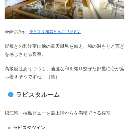
画像引用元：
ラビスタ霧島ヒルズ【公式】
畳敷きの和洋室に檜の露天風呂を備え、和の温もりと寛ぎ
を感じさせる客室。
高級感はありつつも、適度な和を織り交ぜた部屋に心が落
ち着きそうですね…（笑）
ラビスタルーム
錦江湾・桜島ビューを最上階からを満喫できる客室。
ラビスタツイン