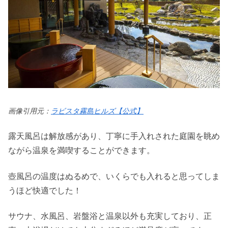
画像引用元：
ラビスタ霧島ヒルズ【公式】
露天風呂は解放感があり、丁寧に手入れされた庭園を眺め
ながら温泉を満喫することができます。
壺風呂の温度はぬるめで、いくらでも入れると思ってしま
うほど快適でした！
サウナ、水風呂、岩盤浴と温泉以外も充実しており、正