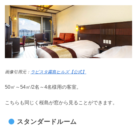
画像引用元：
ラビスタ霧島ヒルズ【公式】
50㎡～54㎡/2名～4名様用の客室。
こちらも同じく桜島が窓から見ることができます。
スタンダードルーム