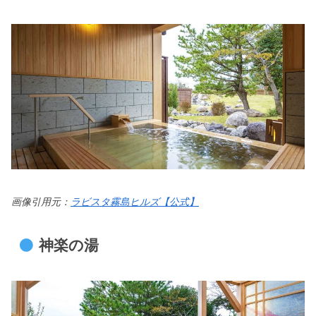
画像引用元：
ラビスタ霧島ヒルズ【公式】
神楽の湯