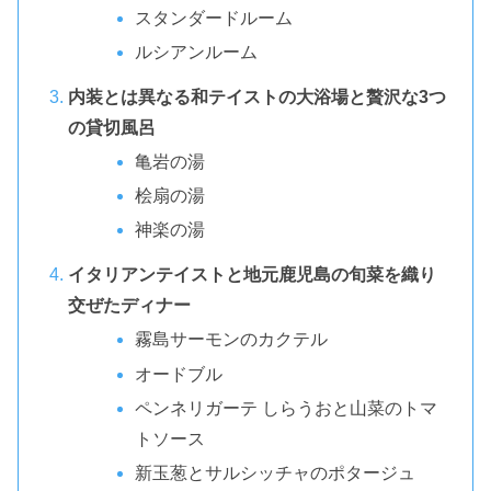
スタンダードルーム
ルシアンルーム
内装とは異なる和テイストの大浴場と贅沢な3つ
の貸切風呂
亀岩の湯
桧扇の湯
神楽の湯
イタリアンテイストと地元鹿児島の旬菜を織り
交ぜたディナー
霧島サーモンのカクテル
オードブル
ペンネリガーテ しらうおと山菜のトマ
トソース
新玉葱とサルシッチャのポタージュ