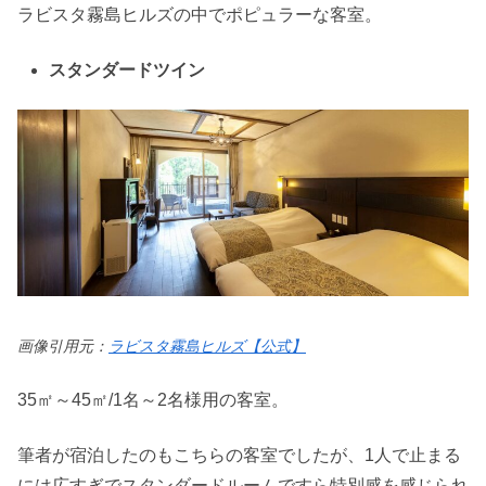
ラビスタ霧島ヒルズの中でポピュラーな客室。
スタンダードツイン
画像引用元：
ラビスタ霧島ヒルズ【公式】
35㎡～45㎡/1名～2名様用の客室。
筆者が宿泊したのもこちらの客室でしたが、1人で止まる
には広すぎでスタンダードルームですら特別感を感じられ