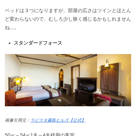
ベッドは３つになりますが、部屋の広さはツインとほとん
ど変わらないので、むしろ少し狭く感じるかもしれません
ね…。
スタンダードフォース
画像引用元：
ラビスタ霧島ヒルズ【公式】
50㎡～54㎡1名～4名様用の客室。