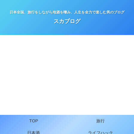
日本全国、旅行をしながら地酒を嗜み、人生を全力で楽しむ男のブログ
スカブログ
TOP
旅行
日本酒
ライフハック