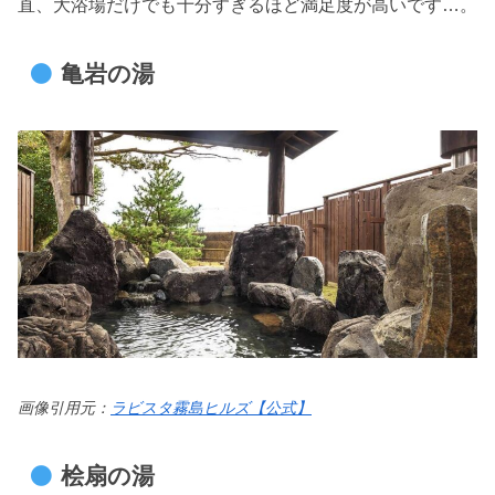
直、大浴場だけでも十分すぎるほど満足度が高いです…。
亀岩の湯
画像引用元：
ラビスタ霧島ヒルズ【公式】
桧扇の湯