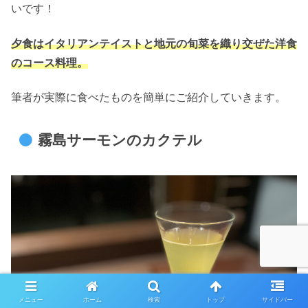
いです！
夕食はイタリアンテイストと地元の旬菜を織り交ぜた洋食
のコース料理。
筆者が実際に食べたものを簡単にご紹介していきます。
霧島サーモンのカクテル
メニュー
ホーム
検索
トップ
サイドバー