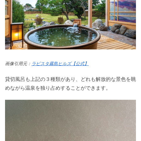
画像引用元：
ラビスタ霧島ヒルズ【公式】
貸切風呂も上記の３種類があり、どれも解放的な景色を眺
めながら温泉を独り占めすることができます。