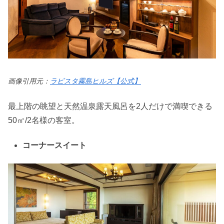
画像引用元：
ラビスタ霧島ヒルズ【公式】
最上階の眺望と天然温泉露天風呂を2人だけで満喫できる
50㎡/2名様の客室。
コーナースイート