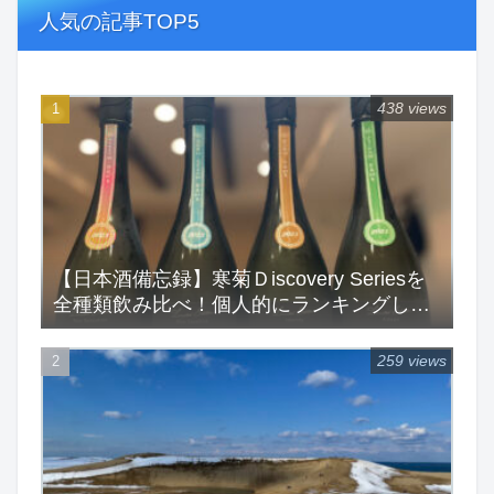
人気の記事TOP5
438 views
【日本酒備忘録】寒菊Ｄiscovery Seriesを
全種類飲み比べ！個人的にランキングして
みた！
259 views