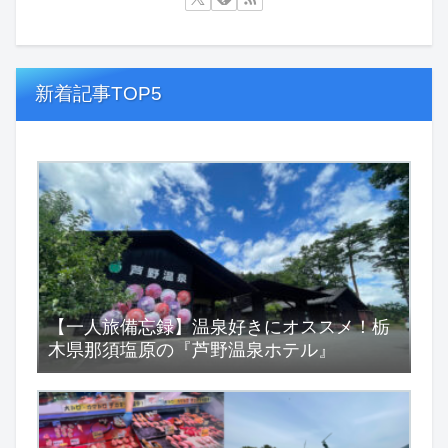
新着記事TOP5
【一人旅備忘録】温泉好きにオススメ！栃
木県那須塩原の『芦野温泉ホテル』