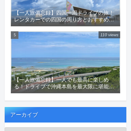
【一人旅備忘録】四国一周ドライブの旅！
レンタカーでの四国の周り方とおすすめス
ポットをご紹介！
110 views
【一人旅備忘録】一人でも最高に楽しめ
る！ドライブで沖縄本島を最大限に堪能す
る一人旅！
アーカイブ