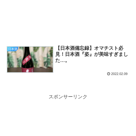
【日本酒備忘録】オマチスト必
日本酒
見！日本酒『姿』が美味すぎまし
た…。
2022.02.09
スポンサーリンク