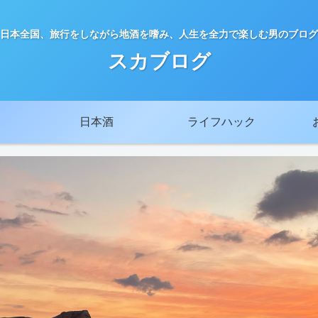
日本全国、旅行をしながら地酒を嗜み、人生を全力で楽しむ男のブログ
スカブログ
日本酒
ライフハック