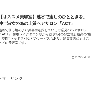
【オススメ美容室】越谷で癒しのひとときを。
紳士淑女の為の上質ヘアサロン『ACT』
越谷で居心地のよい美容室を探している方必見のヘアサロン
『ACT』 越谷レイクタウン駅から徒歩2分の好立地と最高の”癒
し空間” ヘッドスパなどのサービスもあり、髪質改善にもオス
スメの美容室です。
2022.04.08
ンサーリンク