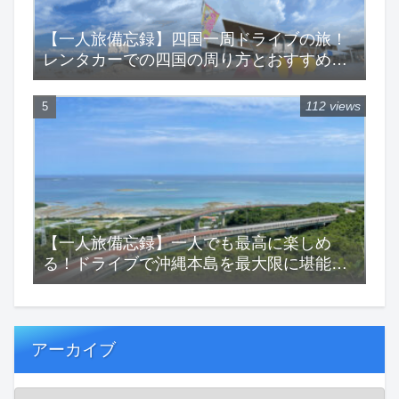
【一人旅備忘録】四国一周ドライブの旅！
レンタカーでの四国の周り方とおすすめス
ポットをご紹介！
112 views
【一人旅備忘録】一人でも最高に楽しめ
る！ドライブで沖縄本島を最大限に堪能す
る一人旅！
アーカイブ