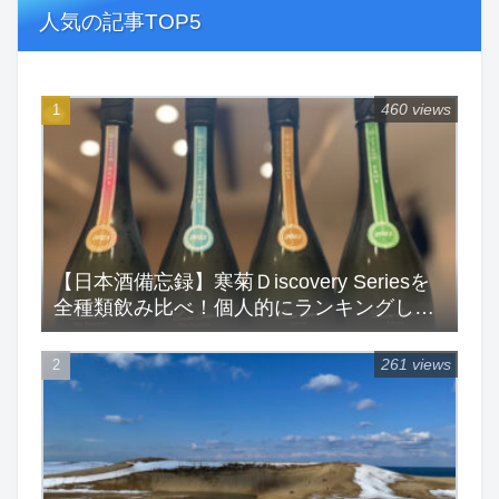
人気の記事TOP5
460 views
【日本酒備忘録】寒菊Ｄiscovery Seriesを
全種類飲み比べ！個人的にランキングして
みた！
261 views