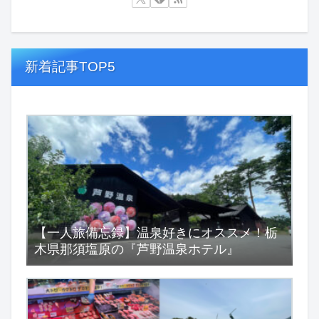
新着記事TOP5
【一人旅備忘録】温泉好きにオススメ！栃
木県那須塩原の『芦野温泉ホテル』