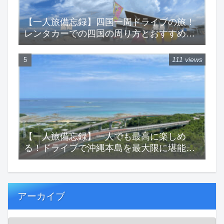
【一人旅備忘録】四国一周ドライブの旅！
レンタカーでの四国の周り方とおすすめス
ポットをご紹介！
111 views
【一人旅備忘録】一人でも最高に楽しめ
る！ドライブで沖縄本島を最大限に堪能す
る一人旅！
アーカイブ