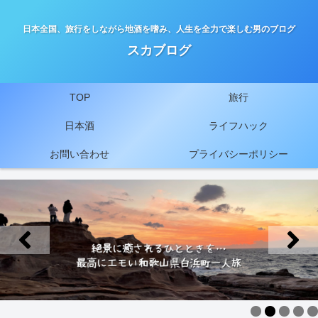
日本全国、旅行をしながら地酒を嗜み、人生を全力で楽しむ男のブログ
スカブログ
TOP
旅行
日本酒
ライフハック
お問い合わせ
プライバシーポリシー