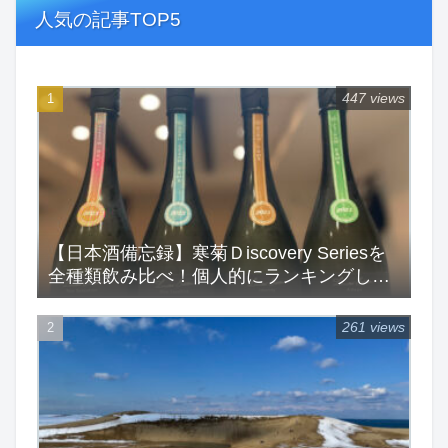
人気の記事TOP5
447 views
【日本酒備忘録】寒菊Ｄiscovery Seriesを
全種類飲み比べ！個人的にランキングして
みた！
261 views