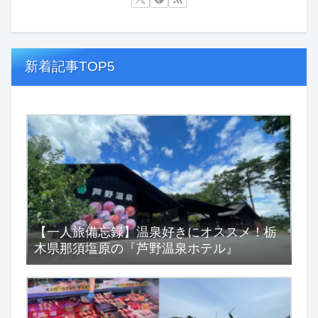
新着記事TOP5
【一人旅備忘録】温泉好きにオススメ！栃
木県那須塩原の『芦野温泉ホテル』