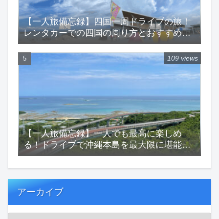
【一人旅備忘録】四国一周ドライブの旅！
レンタカーでの四国の周り方とおすすめス
ポットをご紹介！
109 views
【一人旅備忘録】一人でも最高に楽しめ
る！ドライブで沖縄本島を最大限に堪能す
る一人旅！
アーカイブ