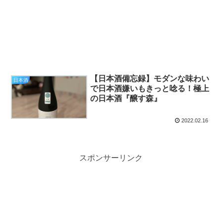
【日本酒備忘録】モダンな味わい
日本酒
で日本酒嫌いもきっと唸る！極上
の日本酒『醸す森』
2022.02.16
スポンサーリンク