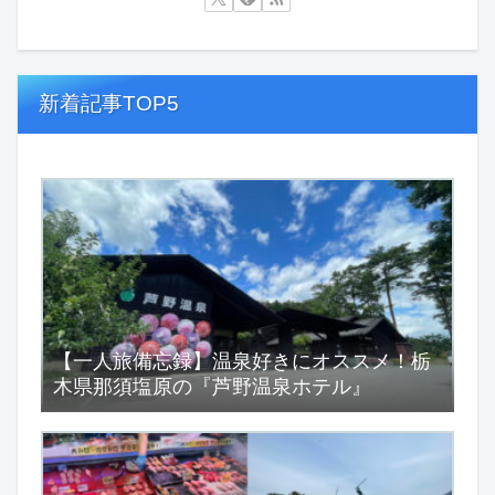
新着記事TOP5
【一人旅備忘録】温泉好きにオススメ！栃
木県那須塩原の『芦野温泉ホテル』