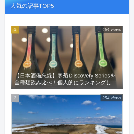
人気の記事TOP5
454 views
【日本酒備忘録】寒菊Ｄiscovery Seriesを
全種類飲み比べ！個人的にランキングして
みた！
254 views