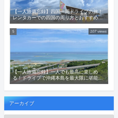
【一人旅備忘録】四国一周ドライブの旅！
レンタカーでの四国の周り方とおすすめス
ポットをご紹介！
107 views
【一人旅備忘録】一人でも最高に楽しめ
る！ドライブで沖縄本島を最大限に堪能す
る一人旅！
アーカイブ