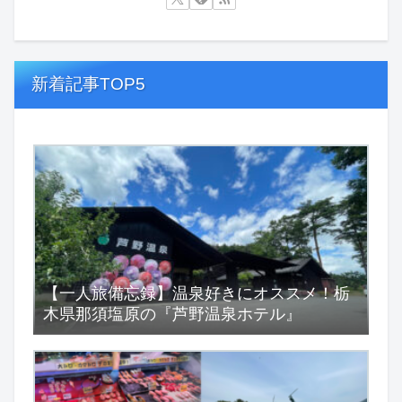
新着記事TOP5
【一人旅備忘録】温泉好きにオススメ！栃
木県那須塩原の『芦野温泉ホテル』