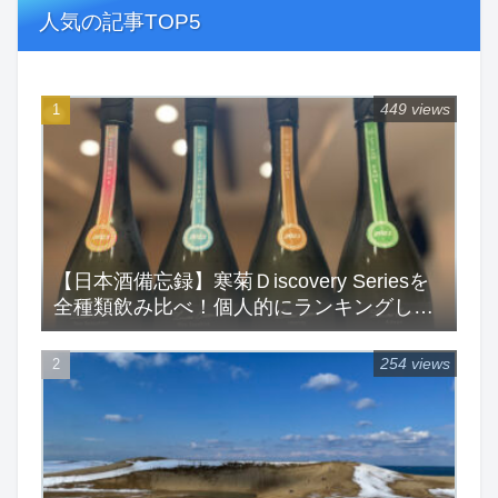
人気の記事TOP5
449 views
【日本酒備忘録】寒菊Ｄiscovery Seriesを
全種類飲み比べ！個人的にランキングして
みた！
254 views