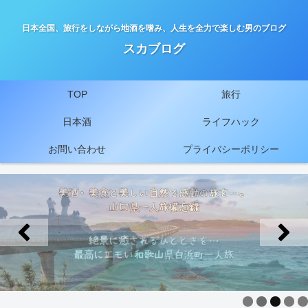
日本全国、旅行をしながら地酒を嗜み、人生を全力で楽しむ男のブログ
スカブログ
TOP
旅行
日本酒
ライフハック
お問い合わせ
プライバシーポリシー