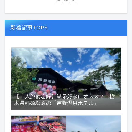
新着記事TOP5
【一人旅備忘録】温泉好きにオススメ！栃
木県那須塩原の『芦野温泉ホテル』