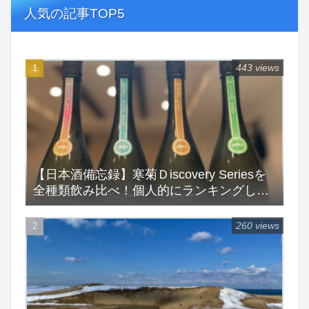
人気の記事TOP5
443 views
【日本酒備忘録】寒菊Ｄiscovery Seriesを
全種類飲み比べ！個人的にランキングして
みた！
260 views