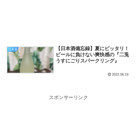
【日本酒備忘録】夏にピッタリ！
日本酒
ビールに負けない爽快感の『二兎
うすにごりスパークリング』
2022.06.19
スポンサーリンク