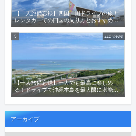
【一人旅備忘録】四国一周ドライブの旅！
レンタカーでの四国の周り方とおすすめス
ポットをご紹介！
111 views
【一人旅備忘録】一人でも最高に楽しめ
る！ドライブで沖縄本島を最大限に堪能す
る一人旅！
アーカイブ